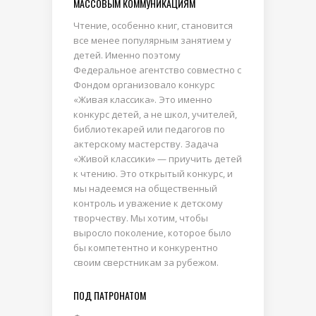
МАССОВЫМ КОММУНИКАЦИЯМ
Чтение, особенно книг, становится
все менее популярным занятием у
детей. Именно поэтому
Федеральное агентство совместно с
Фондом организовало конкурс
«Живая классика». Это именно
конкурс детей, а не школ, учителей,
библиотекарей или педагогов по
актерскому мастерству. Задача
«Живой классики» — приучить детей
к чтению. Это открытый конкурс, и
мы надеемся на общественный
контроль и уважение к детскому
творчеству. Мы хотим, чтобы
выросло поколение, которое было
бы компетентно и конкурентно
своим сверстникам за рубежом.
ПОД ПАТРОНАТОМ