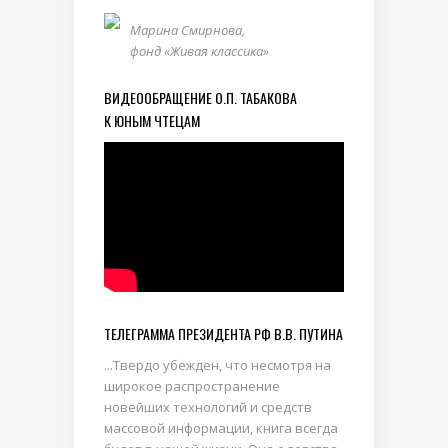
Марина Смирнова,
фонд «Живая классика»
ВИДЕООБРАЩЕНИЕ О.П. ТАБАКОВА
К ЮНЫМ ЧТЕЦАМ
ТЕЛЕГРАММА ПРЕЗИДЕНТА РФ В.В. ПУТИНА
...Твердо убежден, что несмотря на
широкое распространение
новейших технологий и средств
массовой информации, книга всегда