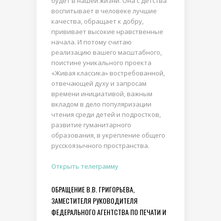
будет в нашей жизни. Она с детства
воспитывает в человеке лучшие
качества, обращает к добру,
прививает высокие нравственные
начала. И потому считаю
реализацию вашего масштабного,
поистине уникального проекта
«Живая классика» востребованной,
отвечающей духу и запросам
времени инициативой, важным
вкладом в дело популяризации
чтения среди детей и подростков,
развитие гуманитарного
образования, в укрепление общего
русскоязычного пространства.
Открыть телеграмму
ОБРАЩЕНИЕ В.В. ГРИГОРЬЕВА,
ЗАМЕСТИТЕЛЯ РУКОВОДИТЕЛЯ
ФЕДЕРАЛЬНОГО АГЕНТСТВА ПО ПЕЧАТИ И