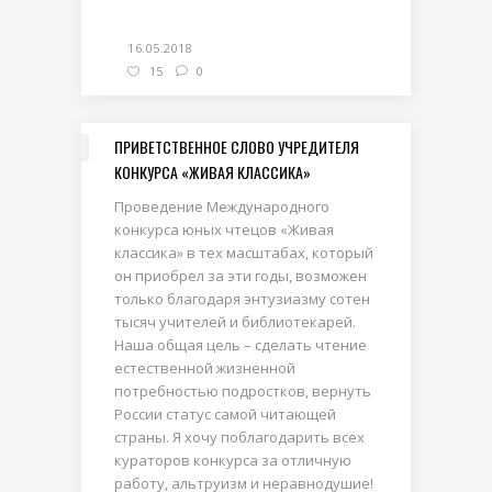
16.05.2018
15
0
ПРИВЕТСТВЕННОЕ СЛОВО УЧРЕДИТЕЛЯ
КОНКУРСА «ЖИВАЯ КЛАССИКА»
Проведение Международного
конкурса юных чтецов «Живая
классика» в тех масштабах, который
он приобрел за эти годы, возможен
только благодаря энтузиазму сотен
тысяч учителей и библиотекарей.
Наша общая цель – сделать чтение
естественной жизненной
потребностью подростков, вернуть
России статус самой читающей
страны. Я хочу поблагодарить всех
кураторов конкурса за отличную
работу, альтруизм и неравнодушие!