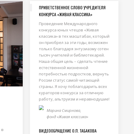
ПРИВЕТСТВЕННОЕ СЛОВО УЧРЕДИТЕЛЯ
КОНКУРСА «ЖИВАЯ КЛАССИКА»
Проведение Международного
конкурса юных чтецов «Живая
классика» в тех масштабах, который
он приобрел за эти годы, возможен
только благодаря энтузиазму сотен
тысяч учителей и библиотекарей.
Наша общая цель – сделать чтение
естественной жизненной
потребностью подростков, вернуть
России статус самой читающей
страны. Я хочу поблагодарить всех
кураторов конкурса за отличную
работу, альтруизм и неравнодушие!
Марина Смирнова,
фонд «Живая классика»
 в
ВИДЕООБРАЩЕНИЕ О.П. ТАБАКОВА