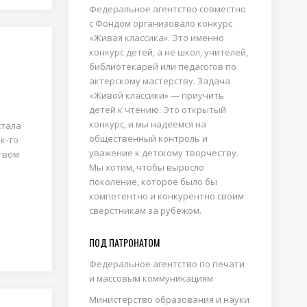
Федеральное агентство совместно
с Фондом организовало конкурс
«Живая классика». Это именно
конкурс детей, а не школ, учителей,
библиотекарей или педагогов по
актерскому мастерству. Задача
«Живой классики» — приучить
детей к чтению. Это открытый
конкурс, и мы надеемся на
стала
общественный контроль и
к-то
уважение к детскому творчеству.
ством
Мы хотим, чтобы выросло
поколение, которое было бы
компетентно и конкурентно своим
сверстникам за рубежом.
ПОД ПАТРОНАТОМ
Федеральное агентство по печати
и массовым коммуникациям
Министерство образования и науки