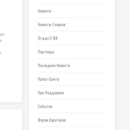
Новости
Новости-Главная
ких
Отдых С ЖК
в
Партнеры
,
Последние Новости
Пресс-Центр
При Поддержке
События
Форум Кураторов