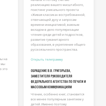
реализацию вашего масштабного,
поистине уникального проекта
«Живая классика» востребованной,
отвечающей духу и запросам
времени инициативой, важным
вкладом в дело популяризации
чтения среди детей и подростков,
развитие гуманитарного
образования, в укрепление общего
русскоязычного пространства.
ны на
Открыть телеграмму
ь мы
о это
ОБРАЩЕНИЕ В.В. ГРИГОРЬЕВА,
ЗАМЕСТИТЕЛЯ РУКОВОДИТЕЛЯ
ФЕДЕРАЛЬНОГО АГЕНТСТВА ПО ПЕЧАТИ И
МАССОВЫМ КОММУНИКАЦИЯМ
Чтение, особенно книг, становится
все менее популярным занятием у
детей. Именно поэтому