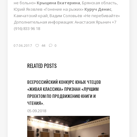
не больно»
Крыцина Екатерина
, Брянская область,
Юрий Яковлев «Гонение на рыжих»
Куруч Денис
,
Камчатский край, Вадим Соловьёв «Не перебивайте»
Дополнительная информация: Анастасия Ярынич +7
(916) 833 96 18
07.06.2017
44
0
RELATED POSTS
ВСЕРОССИЙСКИЙ КОНКУРС ЮНЫХ ЧТЕЦОВ
«ЖИВАЯ КЛАССИКА» ПРИЗНАН «ЛУЧШИМ
ПРОЕКТОМ ПО ПРОДВИЖЕНИЮ КНИГИ И
ЧТЕНИЯ».
05.09.2018