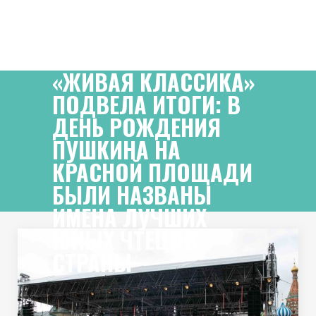
«ЖИВАЯ КЛАССИКА»
ПОДВЕЛА ИТОГИ: В
ДЕНЬ РОЖДЕНИЯ
ПУШКИНА НА
КРАСНОЙ ПЛОЩАДИ
БЫЛИ НАЗВАНЫ
ИМЕНА ЛУЧШИХ
ЮНЫХ ЧТЕЦОВ
СТРАНЫ