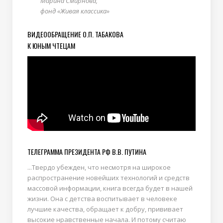
Марина Смирнова,
фонд «Живая классика»
ВИДЕООБРАЩЕНИЕ О.П. ТАБАКОВА
К ЮНЫМ ЧТЕЦАМ
ТЕЛЕГРАММА ПРЕЗИДЕНТА РФ В.В. ПУТИНА
...Твердо убежден, что несмотря на широкое
распространение новейших технологий и средств
массовой информации, книга всегда будет в нашей
жизни. Она с детства воспитывает в человеке
лучшие качества, обращает к добру, прививает
высокие нравственные начала. И потому считаю