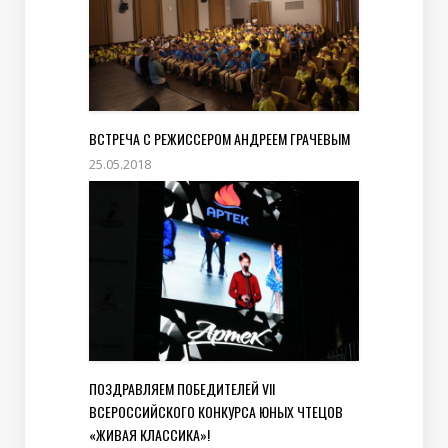
ВСТРЕЧА С РЕЖИССЕРОМ АНДРЕЕМ ГРАЧЕВЫМ
25.05.2018
ПОЗДРАВЛЯЕМ ПОБЕДИТЕЛЕЙ VII
ВСЕРОССИЙСКОГО КОНКУРСА ЮНЫХ ЧТЕЦОВ
«ЖИВАЯ КЛАССИКА»!