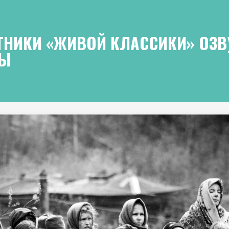
ТНИКИ «ЖИВОЙ КЛАССИКИ» ОЗВ
НЫ