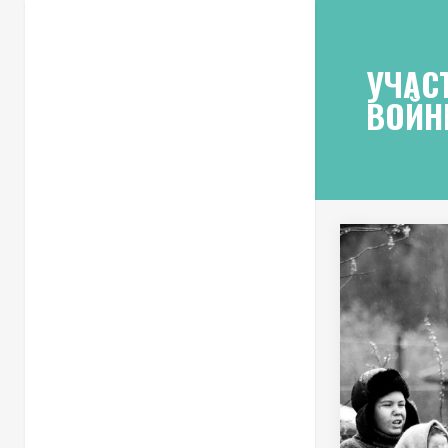
УЧАС
ВОЙ