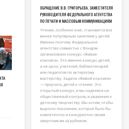
ОБРАЩЕНИЕ В.В. ГРИГОРЬЕВА, ЗАМЕСТИТЕЛЯ
РУКОВОДИТЕЛЯ ФЕДЕРАЛЬНОГО АГЕНТСТВА
ПО ПЕЧАТИ И МАССОВЫМ КОММУНИКАЦИЯМ
Чтение, особенно книг, становится все
менее популярным занятием у детей.
Именно поэтому Федеральное
агентство совместно с Фондом
организовало конкурс «Живая
классика». Это именно конкурс детей,
а не школ, учителей, библиотекарей
или педагогов по актерскому
КТА
мастерству. Задача «Живой классики»
ЛЯ
— приучить детей к чтению. Это
открытый конкурс, и мы надеемся на
общественный контроль и уважение к
детскому творчеству. Мы хотим, чтобы
выросло поколение, которое было бы
компетентно и конкурентно своим
сверстникам за рубежом.