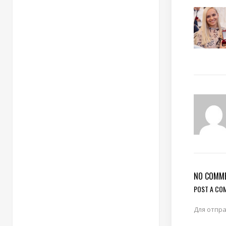
NO COMM
POST A CO
Для отпр